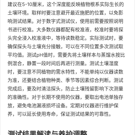
建议在5-10厘米，这个深度能反映植物根系实际生长的
土壤环境。取样时要注意避开最近施肥的位置，以免影
响测试结果。对于数字式测试仪，使用前需要按照说明
书进行校准。大多数仪器都配有校准液，校准时要将探
头完全浸入校准液中，等待读数稳定。实际测试时，要
确保探头与土壤充分接触，可以在不同位置多次测试取
平均值。测试pH值时，需要先将土壤样本与蒸馏水按比
例混合，静置一段时间后再进行测量。测试土壤湿度
时，要注意不同植物的需水特性，不能单纯以仪器读数
为准，还要结合植物种类、季节等因素综合判断。测试
完成后，要及时清洁探头，防止土壤残留影响下次测量
的准确性。对于长期不使用的仪器，要取出电池单独存
放，避免电池漏液损坏设备。定期对仪器进行维护保
养，可以延长使用寿命，保证测试结果的可靠性。
测试结果解读与养护调整