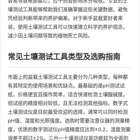
容易导致根部腐烂，过干则会影响水分吸收。专业的土
壤测试工具能够帮助我们准确掌握这些关键数据，避免
凭经验判断带来的养护偏差。对于新手盆栽爱好者来
说，使用土壤测试工具可以快速建立科学的养护观念，
减少因土壤问题导致的植物死亡风险。
常见土壤测试工具类型及选购指南
市面上的盆栽土壤测试工具主要分为几种类型，每种都
有其特定的使用场景和优缺点。最基础的是pH测试试
纸，价格便宜且操作简单，适合快速检测土壤酸碱度。
但试纸的精度相对较低，且无法检测其他指标。数字式
土壤测试仪是目前最受欢迎的选择，通常可以同时检测
pH值、湿度和光照强度。选购时需要注意仪器的测量精
度，优质的数字测试仪pH值精度应达到±0.2，湿度测量
误差不超过±2%。三合一土壤测试仪是功能较为全面的