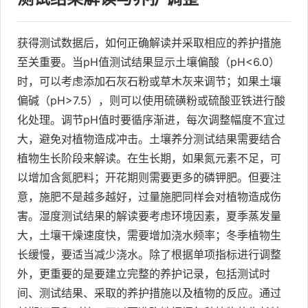
获得测试数据后，如何正确解读并采取相应的养护措施
至关重要。当pH值测试结果显示土壤偏酸（pH<6.0）
时，可以考虑添加石灰石粉或草木灰来调节；如果土壤
偏碱（pH>7.5），则可以使用硫磺粉或硫酸亚铁进行酸
化处理。调节pH值时要循序渐进，每次调整幅度不宜过
大，避免对植物造成冲击。土壤养分测试结果需要结合
植物生长阶段来解读。在生长期，如果氮元素不足，可
以增加含氮肥料；开花期则需要更多的磷钾肥。但要注
意，施肥不是越多越好，过量施肥同样会对植物造成伤
害。湿度测试结果的解读要考虑环境因素，夏季蒸发量
大，土壤干燥速度快，需要增加浇水频率；冬季植物生
长缓慢，要适当减少浇水。除了根据单项指标进行调整
外，更重要的是要建立完整的养护记录，包括测试时
间、测试结果、采取的养护措施以及植物的反应。通过