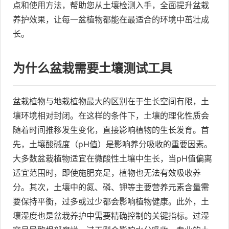
点和使用方法，帮助您从土壤检测入手，全面提升盆栽
养护效果，让每一盆植物都能在最适合的环境中茁壮成
长。
为什么盆栽需要土壤测试工具
盆栽植物与地栽植物最大的区别在于生长空间有限，土
壤环境相对封闭。在这样的条件下，土壤的理化性质会
随着时间推移发生变化，直接影响植物的生长发育。首
先，土壤酸碱度（pH值）是影响养分吸收的重要因素。
大多数盆栽植物适宜在微酸性土壤中生长，当pH值偏离
适宜范围时，即使施肥充足，植物也无法有效吸收养
分。其次，土壤中的氮、磷、钾等主要营养元素含量需
要保持平衡，过多或过少都会影响植物健康。此外，土
壤湿度也是盆栽养护中需要精确控制的关键指标。过湿