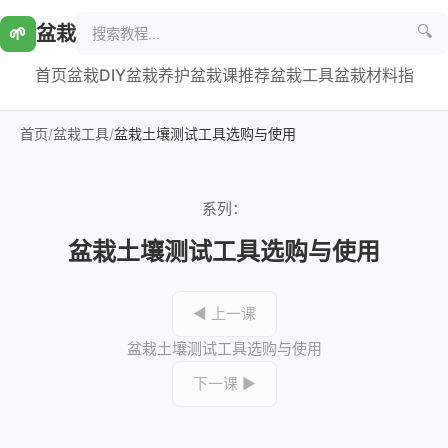
盆栽
🌱
🔍
首页
盆栽DIY
盆栽养护
盆栽课推荐
盆栽工具
盆栽材料指
首页
/
盆栽工具
/
盆栽土壤测试工具选购与使用
系列：
盆栽土壤测试工具选购与使用
◀ 上一课
盆栽土壤测试工具选购与使用
下一课 ▶