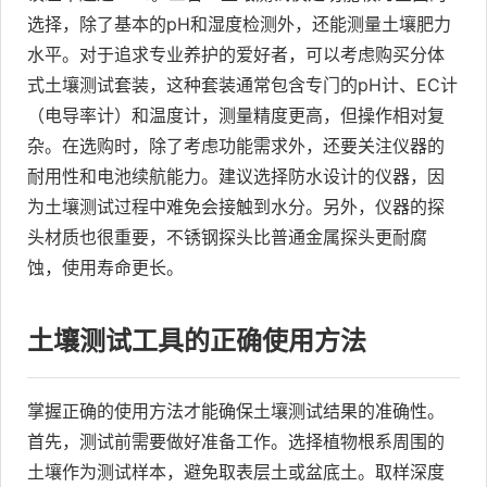
选择，除了基本的pH和湿度检测外，还能测量土壤肥力
水平。对于追求专业养护的爱好者，可以考虑购买分体
式土壤测试套装，这种套装通常包含专门的pH计、EC计
（电导率计）和温度计，测量精度更高，但操作相对复
杂。在选购时，除了考虑功能需求外，还要关注仪器的
耐用性和电池续航能力。建议选择防水设计的仪器，因
为土壤测试过程中难免会接触到水分。另外，仪器的探
头材质也很重要，不锈钢探头比普通金属探头更耐腐
蚀，使用寿命更长。
土壤测试工具的正确使用方法
掌握正确的使用方法才能确保土壤测试结果的准确性。
首先，测试前需要做好准备工作。选择植物根系周围的
土壤作为测试样本，避免取表层土或盆底土。取样深度