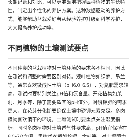
长期记录和对比，可以更准确地把握每种植物的生长特
性，制定出个性化的养护方案。这种数据驱动的养护方
式，能够帮助盆栽爱好者从经验养护升级到科学养护，
大大提高养护成功率。
不同植物的土壤测试要点
不同种类的盆栽植物对土壤环境的要求各不相同，因此
在测试和调整时需要区别对待。观叶植物如绿萝、吊兰
等，通常喜欢微酸性土壤（pH6.0-6.5），对氮肥需求较
高，测试时要特别关注pH值和氮含量。开花植物如茉
莉、月季等，除了需要适宜的pH值外，对磷钾肥的需求
更大，在花芽分化期要确保土壤中磷钾元素充足。多肉
植物喜欢偏干的环境，土壤测试时要重点关注湿度指
标，同时多肉植物对土壤透气性要求高，pH值宜保持在
6.0-7.0之间。果树类盆栽如柠檬、金桔等，对土壤肥力