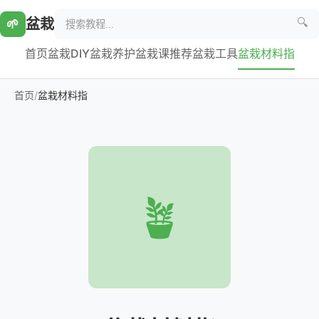
盆栽
🌱
🔍
首页
盆栽DIY
盆栽养护
盆栽课推荐
盆栽工具
盆栽材料指
首页
/
盆栽材料指
🪴