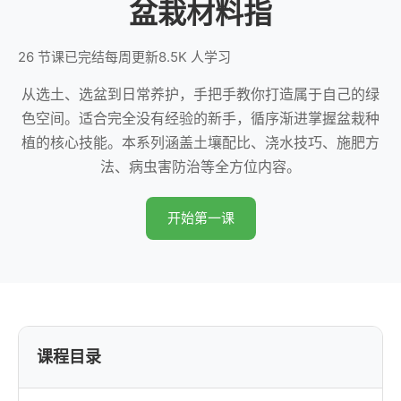
盆栽材料指
26 节课
已完结
每周更新
8.5K 人学习
从选土、选盆到日常养护，手把手教你打造属于自己的绿
色空间。适合完全没有经验的新手，循序渐进掌握盆栽种
植的核心技能。本系列涵盖土壤配比、浇水技巧、施肥方
法、病虫害防治等全方位内容。
开始第一课
课程目录