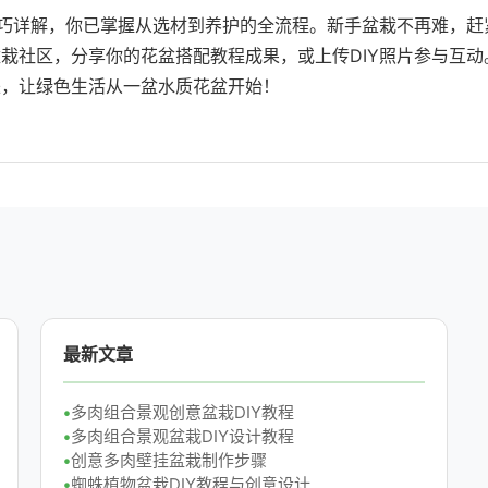
技巧详解，你已掌握从选材到养护的全流程。新手盆栽不再难，赶
栽社区，分享你的花盆搭配教程成果，或上传DIY照片参与互动
来，让绿色生活从一盆水质花盆开始！
最新文章
多肉组合景观创意盆栽DIY教程
多肉组合景观盆栽DIY设计教程
创意多肉壁挂盆栽制作步骤
蜘蛛植物盆栽DIY教程与创意设计