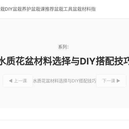
栽DIY
盆栽养护
盆栽课推荐
盆栽工具
盆栽材料指
系列：
水质花盆材料选择与DIY搭配技
◀ 上一课
水质花盆材料选择与DIY搭配技巧
下一课 ▶