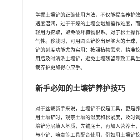
掌握土壤铲的正确使用方法，不仅能提高养护
适度湿润，过于干燥的土壤会增加操作难度，而
轻用力挖取，避免破坏植物根系。对于松土操
气性。移栽时，可用圆头铲挖出足够大的土球
铲的刻度功能尤为实用：按照植物需求，精准
用后及时清洗土壤铲，避免土壤残留导致工具
栽养护更加得心应手。
新手必知的土壤铲养护技巧
对于盆栽新手来说，土壤铲不仅是工具，更是养
用土壤铲时，观察土壤的湿度和松紧度，及时调
壤铲分层填入基质，先铺底土，再加入营养土，
与小铲、喷壶等工具配合使用，例如用土壤铲挖