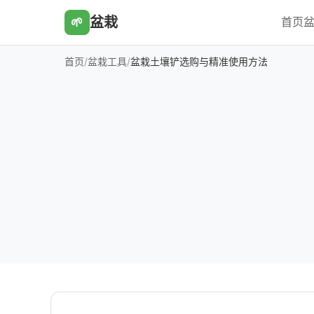
盆栽
首页
盆
🌱
首页
/
盆栽工具
/
盆栽土壤铲选购与精准使用方法