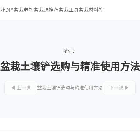
栽DIY
盆栽养护
盆栽课推荐
盆栽工具
盆栽材料指
系列：
盆栽土壤铲选购与精准使用方法
◀ 上一课
盆栽土壤铲选购与精准使用方法
下一课 ▶