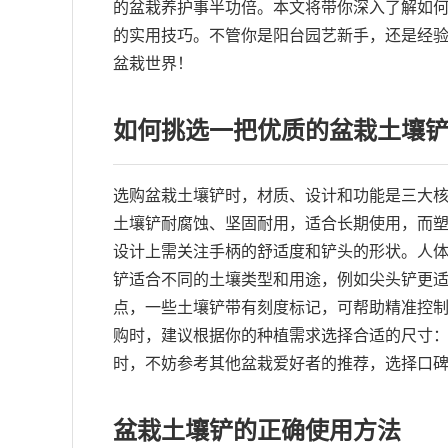
的盆栽养护事半功倍。本文将带你深入了解如
的实用技巧。不管你是阳台园艺新手，还是经
盆栽世界！
如何挑选一把优质的盆栽土壤
选购盆栽土壤铲时，材质、设计和功能是三大
土壤铲耐腐蚀、坚固耐用，适合长期使用，而
设计上需关注手柄的舒适度和铲头的形状。人
铲适合不同的土壤类型和用途，例如尖头铲更
点，一些土壤铲带有刻度标记，可帮助精准控
购时，建议根据你的种植需求选择合适的尺寸
时，不妨参考其他盆栽爱好者的推荐，选择口
盆栽土壤铲的正确使用方法