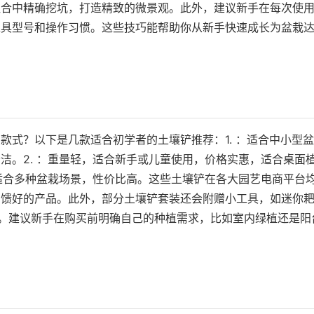
组合中精确挖坑，打造精致的微景观。此外，建议新手在每次使
工具型号和操作习惯。这些技巧能帮助你从新手快速成长为盆栽
款式？以下是几款适合初学者的土壤铲推荐：1. ：适合中小型盆
洁。2. ：重量轻，适合新手或儿童使用，价格实惠，适合桌面
，适合多种盆栽场景，性价比高。这些土壤铲在各大园艺电商平台
反馈好的产品。此外，部分土壤铲套装还会附赠小工具，如迷你
目。建议新手在购买前明确自己的种植需求，比如室内绿植还是阳