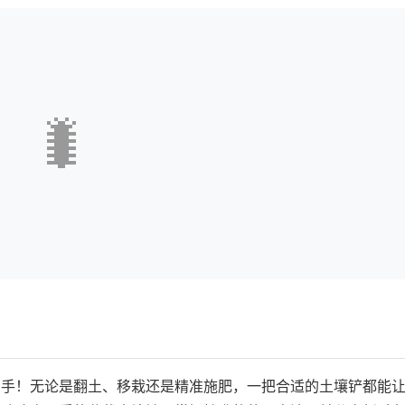
🐛
助手！无论是翻土、移栽还是精准施肥，一把合适的土壤铲都能